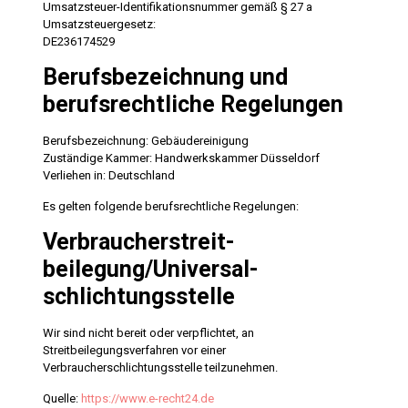
Umsatzsteuer-Identifikationsnummer gemäß § 27 a
Umsatzsteuergesetz:
DE236174529
Berufsbezeichnung und
berufsrechtliche Regelungen
Berufsbezeichnung: Gebäudereinigung
Zuständige Kammer: Handwerkskammer Düsseldorf
Verliehen in: Deutschland
Es gelten folgende berufsrechtliche Regelungen:
Verbraucher­streit­
beilegung/Universal­
schlichtungs­stelle
Wir sind nicht bereit oder verpflichtet, an
Streitbeilegungsverfahren vor einer
Verbraucherschlichtungsstelle teilzunehmen.
Quelle:
https://www.e-recht24.de