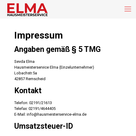
Impressum
Angaben gemäß § 5 TMG
Sevda Elma
Hausmeisterservice Elma (Einzelunternehmer)
Lobachstr.5a
42857 Remscheid
Kontakt
Telefon: 02191/21613
Telefax: 02191/4644405
E-Mail: info@hausmeisterservice-elma.de
Umsatzsteuer-ID